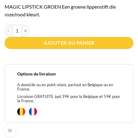
MAGIC LIPSTICK GROEN Een groene lippenstift die
roze/rood kleurt.
quantité de ROUGE A LEVRES VERT "MAGIQUE" MAGIC LIPSTICK 
AJOUTER AU PANIER
Options de livraison
A domicile ou en point relais, partout en Belgique ou en
France.
Livraison GRATUITE àpd 39€ pour la Belgique et 59€ pour
la France.