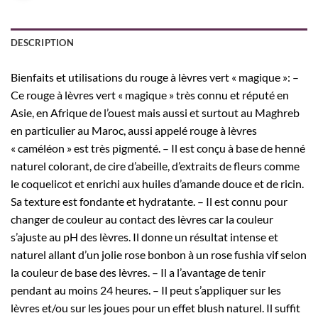
DESCRIPTION
Bienfaits et utilisations du rouge à lèvres vert « magique »: –
Ce rouge à lèvres vert « magique » très connu et réputé en
Asie, en Afrique de l’ouest mais aussi et surtout au Maghreb
en particulier au Maroc, aussi appelé rouge à lèvres
« caméléon » est très pigmenté. – Il est conçu à base de henné
naturel colorant, de cire d’abeille, d’extraits de fleurs comme
le coquelicot et enrichi aux huiles d’amande douce et de ricin.
Sa texture est fondante et hydratante. – Il est connu pour
changer de couleur au contact des lèvres car la couleur
s’ajuste au pH des lèvres. Il donne un résultat intense et
naturel allant d’un jolie rose bonbon à un rose fushia vif selon
la couleur de base des lèvres. – Il a l’avantage de tenir
pendant au moins 24 heures. – Il peut s’appliquer sur les
lèvres et/ou sur les joues pour un effet blush naturel. Il suffit