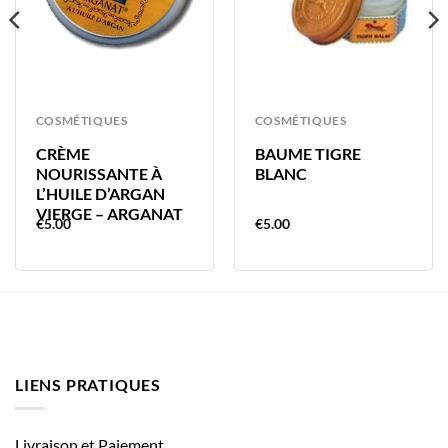
COSMÉTIQUES
COSMÉTIQUES
CRÈME
BAUME TIGRE
NOURISSANTE À
BLANC
L’HUILE D’ARGAN
VIERGE – ARGANAT
€
5.00
€
5.00
LIENS PRATIQUES
Livraison et Paiement