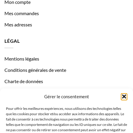
Mon compte
Mes commandes
Mes adresses
LÉGAL
Mentions légales
Conditions générales de vente
Charte de données
Politique de confidentialité
Gérer le consentement
Pour offrir les meilleures expériences, nous utilisons des technologies telles
que les cookies pour stocker et/ou accéder aux informations des appareils. Le
fait de consentir à ces technologies nous permettra de traiter des données
telles que le comportement de navigation ou les ID uniques sur ce site. Le fait de
ne pas consentir ou de retirer son consentement peut avoir un effet négatif sur