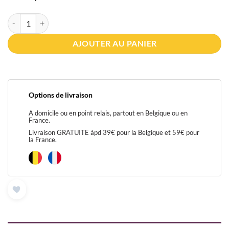
quantité de khol en poudre hashmi
AJOUTER AU PANIER
Options de livraison
A domicile ou en point relais, partout en Belgique ou en
France.
Livraison GRATUITE àpd 39€ pour la Belgique et 59€ pour
la France.