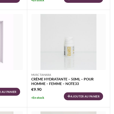
En stock
MUSC TAHARA
CRÈME HYDRATANTE – 50ML – POUR
HOMME – FEMME – NOTE33
€
9.90
 AU PANIER
AJOUTER AU PANIER
En stock