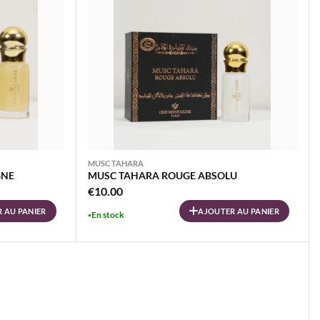
MUSC TAHARA
GNE
MUSC TAHARA ROUGE ABSOLU
€
10.00
 AU PANIER
AJOUTER AU PANIER
En stock