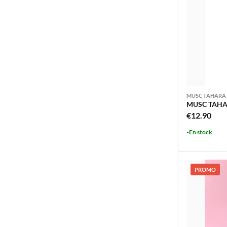
MUSC TAHARA
MUSC TAHAR
€
12.90
En stock
PROMO