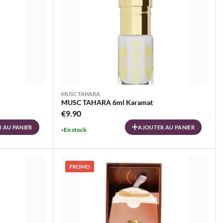
MUSC TAHARA
MUSC TAHARA 6ml Karamat
€
9.90
 AU PANIER
AJOUTER AU PANIER
En stock
PROMO