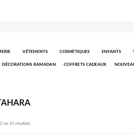
MERIE
VÊTEMENTS
COSMÉTIQUES
ENFANTS
DÉCORATIONS RAMADAN
COFFRETS CADEAUX
NOUVEA
TAHARA
2 sur 25 résultats