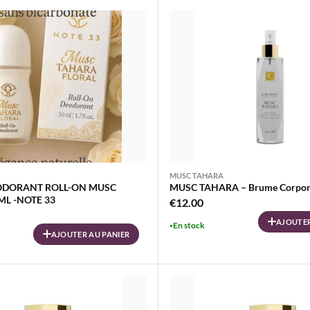
MUSC TAHARA
ODORANT ROLL-ON MUSC
MUSC TAHARA – Brume Corpor
L -NOTE 33
€
12.00
AJOUTER
En stock
AJOUTER AU PANIER