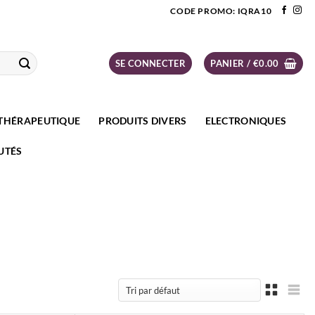
CODE PROMO: IQRA10
SE CONNECTER
PANIER /
€
0.00
THÉRAPEUTIQUE
PRODUITS DIVERS
ELECTRONIQUES
UTÉS