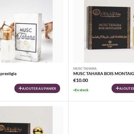
MUSC TAHARA
prestigia
MUSC TAHARA BOIS MONTAI
€
10.00
AJOUTER AU PANIER
AJOUTER
En stock