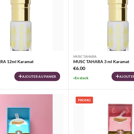
MUSC TAHARA
A 12ml Karamat
MUSC TAHARA 3 ml Karamat
€
6.00
AJOUTER AU PANIER
AJOUTER
En stock
PROMO