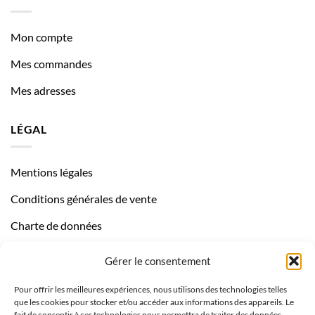
Mon compte
Mes commandes
Mes adresses
LÉGAL
Mentions légales
Conditions générales de vente
Charte de données
Politique de confidentialité
Gérer le consentement
Pour offrir les meilleures expériences, nous utilisons des technologies telles
que les cookies pour stocker et/ou accéder aux informations des appareils. Le
fait de consentir à ces technologies nous permettra de traiter des données