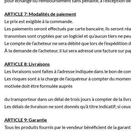
pour échange ou remboursement sans pénalité, à l’exception des
ARTICLE 7: Modalités de paiement
Le prix est exigible à la commande.
Les paiements seront effectués par carte bancaire; ils seront réa
transmises sont cryptées par un logiciel et qu’aucun tiers ne pe
Le compte de l’acheteur ne sera débité que lors de l’expédition
À la demande de l’acheteur, il lui sera adressé une facture sur pa
ARTICLE 8: Livraisons
Les livraisons sont faites à l’adresse indiquée dans le bon de
Les risques sont à la charge de l’acquéreur à compter du moment
motivée doit être formulée auprès
du transporteur dans un délai de trois jours à compter de la livr
Les délais de livraison ne sont donnés qu’à titre indicatif; si c
ARTICLE 9: Garantie
Tous les produits fournis par le vendeur bénéficient de la gara