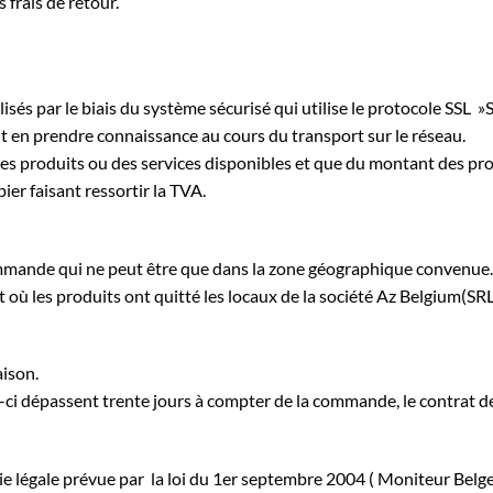
 frais de retour.
lisés par le biais du système sécurisé qui utilise le protocole SSL »
ut en prendre connaissance au cours du transport sur le réseau.
 des produits ou des services disponibles et que du montant des pr
pier faisant ressortir la TVA.
 commande qui ne peut être que dans la zone géographique convenue
 où les produits ont quitté les locaux de la société Az Belgium(SR
aison.
eux-ci dépassent trente jours à compter de la commande, le contrat d
ntie légale prévue par la loi du 1er septembre 2004 ( Moniteur Bel