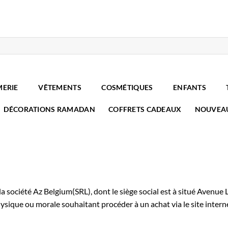
MERIE
VÊTEMENTS
COSMÉTIQUES
ENFANTS
DÉCORATIONS RAMADAN
COFFRETS CADEAUX
NOUVEA
a société Az Belgium(SRL), dont le siège social est à situé Avenue
ysique ou morale souhaitant procéder à un achat via le site intern