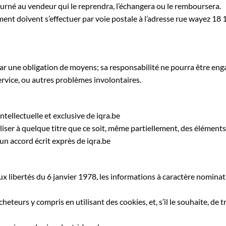
ourné au vendeur qui le reprendra, l’échangera ou le remboursera.
 doivent s’effectuer par voie postale à l’adresse rue wayez 18 107
 par une obligation de moyens; sa responsabilité ne pourra être en
service, ou autres problèmes involontaires.
intellectuelle et exclusive de iqra.be
iliser à quelque titre que ce soit, même partiellement, des éléments d
 un accord écrit exprès de iqra.be
aux libertés du 6 janvier 1978, les informations à caractère nominat
 acheteurs y compris en utilisant des cookies, et, s’il le souhaite, 