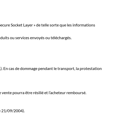
Secure Socket Layer » de telle sorte que les informations
oduits ou services envoyés ou téléchargés.
.
L). En cas de dommage pendant le transport, la protestation
e vente pourra être résilié et l’acheteur remboursé.
ge 21/09/2004).