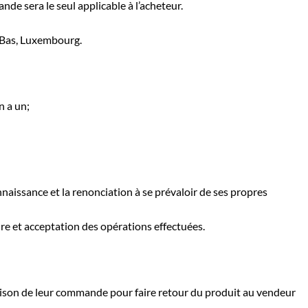
nde sera le seul applicable à l’acheteur.
ys-Bas, Luxembourg.
n a un;
aissance et la renonciation à se prévaloir de ses propres
re et acceptation des opérations effectuées.
raison de leur commande pour faire retour du produit au vendeur