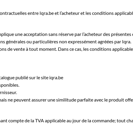
ontractuelles entre Iqra.be et l’acheteur et les conditions applicab
 implique une acceptation sans réserve par l’acheteur des présentes
ns générales ou particulières non expressément agréées par Iqra.
ons de vente à tout moment. Dans ce cas, les conditions applicable
talogue publié sur le site iqra.be
isponibles.
rnisseur.
mais ne peuvent assurer une similitude parfaite avec le produit off
enant compte de la TVA applicable au jour de la commande; tout ch