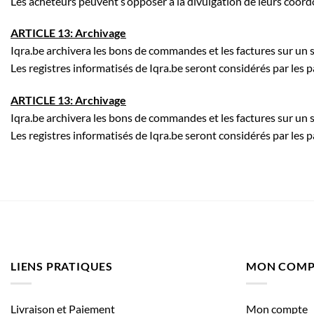
Les acheteurs peuvent s’opposer à la divulgation de leurs coordo
ARTICLE 13: Archivage
Iqra.be archivera les bons de commandes et les factures sur un 
Les registres informatisés de Iqra.be seront considérés par le
ARTICLE 13: Archivage
Iqra.be archivera les bons de commandes et les factures sur un 
Les registres informatisés de Iqra.be seront considérés par le
LIENS PRATIQUES
MON COMP
Livraison et Paiement
Mon compte