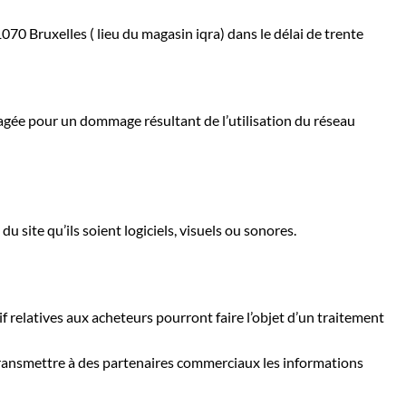
0 Bruxelles ( lieu du magasin iqra) dans le délai de trente
gagée pour un dommage résultant de l’utilisation du réseau
u site qu’ils soient logiciels, visuels ou sonores.
if relatives aux acheteurs pourront faire l’objet d’un traitement
de transmettre à des partenaires commerciaux les informations