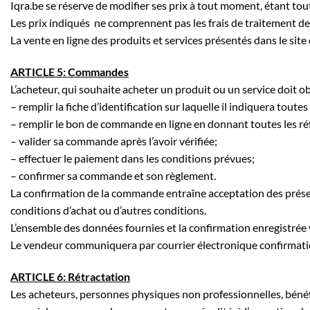
Iqra.be se réserve de modifier ses prix à tout moment, étant tout
Les prix indiqués ne comprennent pas les frais de traitement d
La vente en ligne des produits et services présentés dans le si
ARTICLE 5: Commandes
L’acheteur, qui souhaite acheter un produit ou un service doit o
– remplir la fiche d’identification sur laquelle il indiquera to
– remplir le bon de commande en ligne en donnant toutes les réf
– valider sa commande après l’avoir vérifiée;
– effectuer le paiement dans les conditions prévues;
– confirmer sa commande et son règlement.
La confirmation de la commande entraîne acceptation des présent
conditions d’achat ou d’autres conditions.
L’ensemble des données fournies et la confirmation enregistrée 
Le vendeur communiquera par courrier électronique confirmat
ARTICLE 6: Rétractation
Les acheteurs, personnes physiques non professionnelles, bénéfi