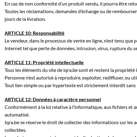
En cas de non conformité d’un produit vendu, il pourra être ret
Toutes les réclamations, demandes d’échange ou de remboursement
jours de la livraison.
ARTICLE 10: Responsabilité
Le vendeur, dans le processus de vente en ligne, n’est tenu que
Internet tel que perte de données, intrusion, virus, rupture du 
ARTICLE 11: Propriété intellectuelle
Tous les éléments du site de iqra.be sont et restent la propriété 
Personne n’est autorisé à reproduire, exploiter, rediffuser, ou ut
Tout lien simple ou par hypertexte est strictement interdit sans
ARTICLE 12: Données à caractère personnel
Conformément à la loi relative à l’informatique, aux fichiers et 
automatisé.
Iqra.be se réserve le droit de collecter des informations sur les
collectées.