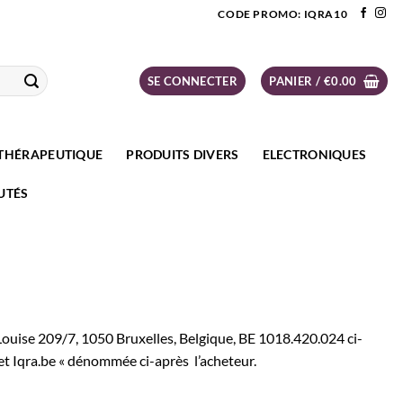
CODE PROMO: IQRA10
SE CONNECTER
PANIER /
€
0.00
THÉRAPEUTIQUE
PRODUITS DIVERS
ELECTRONIQUES
UTÉS
 Louise 209/7, 1050 Bruxelles, Belgique, BE 1018.420.024 ci-
et Iqra.be « dénommée ci-après l’acheteur.