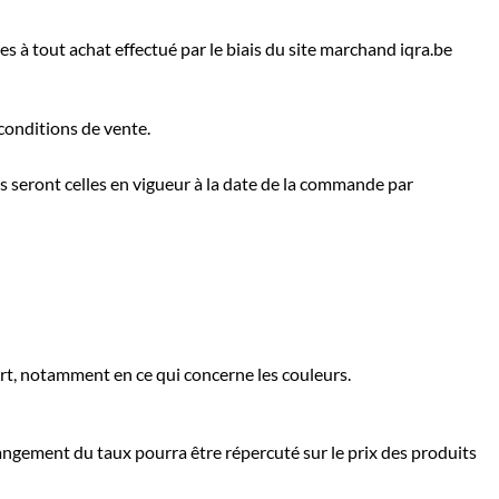
les à tout achat effectué par le biais du site marchand iqra.be
 conditions de vente.
s seront celles en vigueur à la date de la commande par
ert, notamment en ce qui concerne les couleurs.
angement du taux pourra être répercuté sur le prix des produits