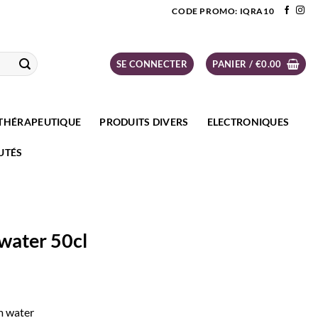
CODE PROMO: IQRA10
SE CONNECTER
PANIER /
€
0.00
THÉRAPEUTIQUE
PRODUITS DIVERS
ELECTRONIQUES
UTÉS
water 50cl
 water