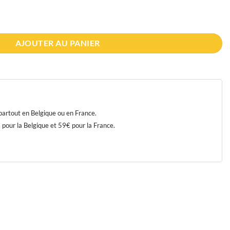
r 50cl
AJOUTER AU PANIER
 partout en Belgique ou en France.
our la Belgique et 59€ pour la France.