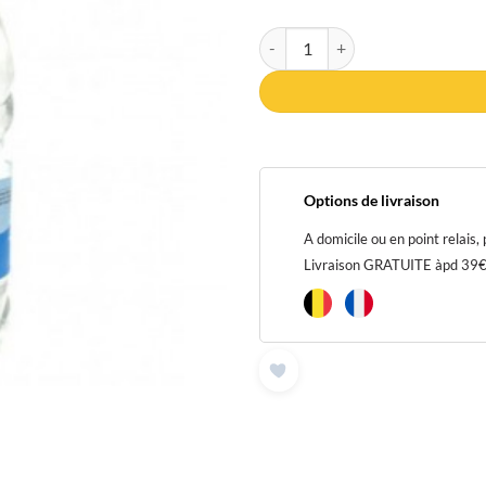
quantité de Eau de Zam-Zam wate
Options de livraison
A domicile ou en point relais,
Livraison GRATUITE àpd 39€ p