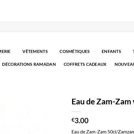
MERIE
VÊTEMENTS
COSMÉTIQUES
ENFANTS
DÉCORATIONS RAMADAN
COFFRETS CADEAUX
NOUVEA
Eau de Zam-Zam 
3.00
€
Eau de Zam-Zam 50cl/Zamzam