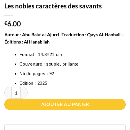
Les nobles caractères des savants
6.00
€
Auteur : Abu Bakr al-Ajurri -Traduction : Qays Al-Hanbali –
Éditions : Al Hanabilah
Format : 14.8×21 cm
Couverture : souple, brillante
Nb de pages : 92
Edition : 2025
quantité de Les nobles caractères des savants
AJOUTER AU PANIER