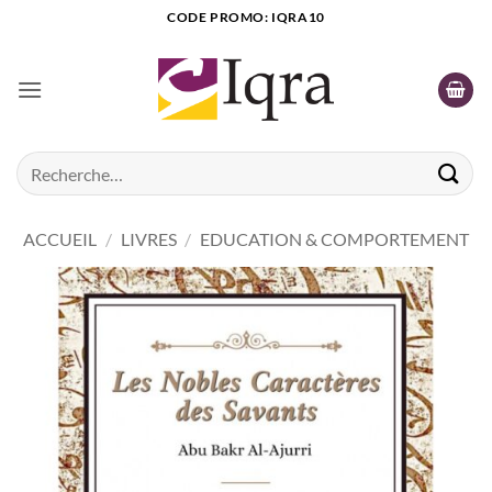
Passer
CODE PROMO: IQRA10
au
contenu
Recherche
pour :
ACCUEIL
/
LIVRES
/
EDUCATION & COMPORTEMENT