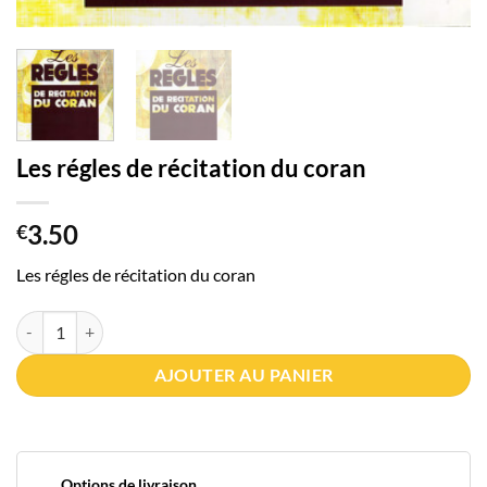
Les régles de récitation du coran
3.50
€
Les régles de récitation du coran
quantité de Les régles de récitation du coran
AJOUTER AU PANIER
Options de livraison