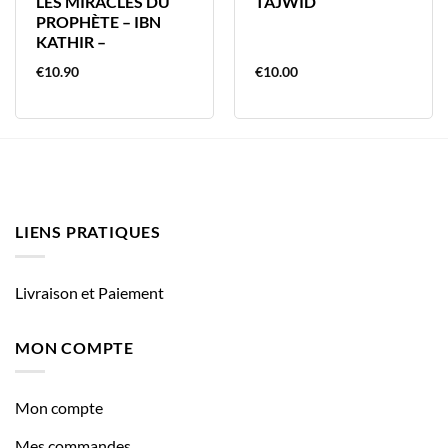
LES MIRACLES DU
TAJWÎD
PROPHÈTE – IBN
KATHIR –
€
10.90
€
10.00
LIENS PRATIQUES
Livraison et Paiement
MON COMPTE
Mon compte
Mes commandes