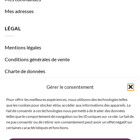
Mes adresses
LÉGAL
Mentions légales
Conditions générales de vente
Charte de données
Politique de confidentialité
Gérer le consentement
Pour offrir les meilleures expériences, nous utilisons des technologies telles
que les cookies pour stocker et/ou accéder aux informations des appareils. Le
fait de consentir à ces technologies nous permettra de traiter des données
telles que le comportement de navigation ou les ID uniques sur ce site. Le fait de
ne pas consentir ou de retirer son consentement peut avoir un effet négatif sur
certaines caractéristiques et fonctions.