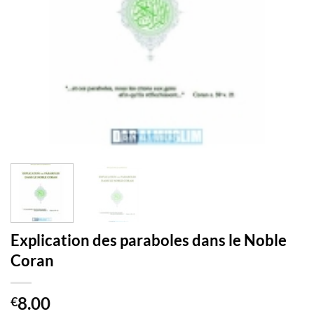
Explication des paraboles dans le Noble
Coran
8.00
€