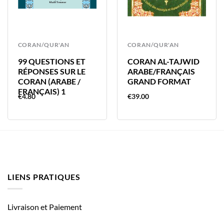
CORAN/QUR'AN
CORAN/QUR'AN
99 QUESTIONS ET
CORAN AL-TAJWID
RÉPONSES SUR LE
ARABE/FRANÇAIS
CORAN (ARABE /
GRAND FORMAT
FRANÇAIS) 1
€
4.80
€
39.00
LIENS PRATIQUES
Livraison et Paiement