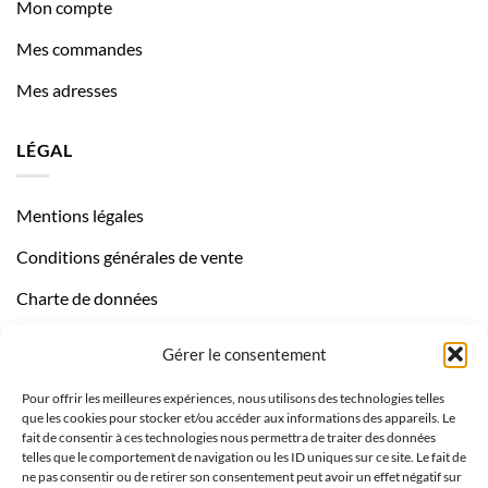
Mon compte
Mes commandes
Mes adresses
LÉGAL
Mentions légales
Conditions générales de vente
Charte de données
Politique de confidentialité
Gérer le consentement
Pour offrir les meilleures expériences, nous utilisons des technologies telles
que les cookies pour stocker et/ou accéder aux informations des appareils. Le
fait de consentir à ces technologies nous permettra de traiter des données
telles que le comportement de navigation ou les ID uniques sur ce site. Le fait de
ne pas consentir ou de retirer son consentement peut avoir un effet négatif sur