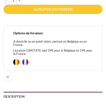
initial
actuel
était :
est :
AJOUTER AU PANIER
€59.00.
€45.00.
Options de livraison
A domicile ou en point relais, partout en Belgique ou en
France.
Livraison GRATUITE àpd 39€ pour la Belgique et 59€ pour
la France.
DESCRIPTION