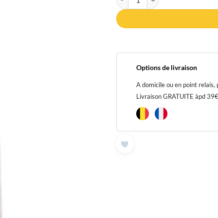
Options de livraison
A domicile ou en point relais,
Livraison GRATUITE àpd 39€ p