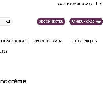
CODE PROMO: IQRA10
SE CONNECTER
PANIER /
€
0.00
THÉRAPEUTIQUE
PRODUITS DIVERS
ELECTRONIQUES
UTÉS
lanc crème
 crème