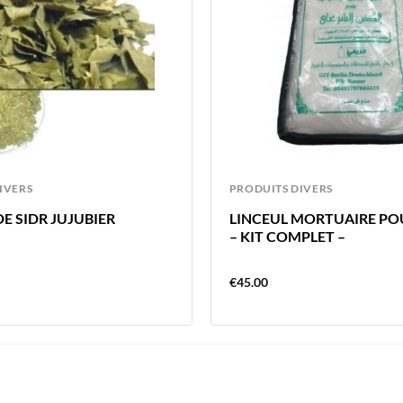
IVERS
PRODUITS DIVERS
DE SIDR JUJUBIER
LINCEUL MORTUAIRE P
– KIT COMPLET –
€
45.00