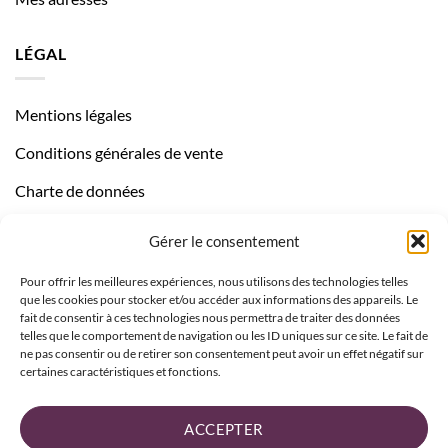
LÉGAL
Mentions légales
Conditions générales de vente
Charte de données
Politique de confidentialité
Gérer le consentement
Pour offrir les meilleures expériences, nous utilisons des technologies telles
que les cookies pour stocker et/ou accéder aux informations des appareils. Le
fait de consentir à ces technologies nous permettra de traiter des données
telles que le comportement de navigation ou les ID uniques sur ce site. Le fait de
ne pas consentir ou de retirer son consentement peut avoir un effet négatif sur
certaines caractéristiques et fonctions.
ACCEPTER