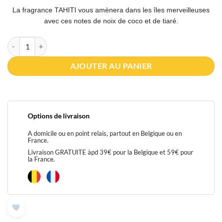
La fragrance TAHITI vous amènera dans les îles merveilleuses
avec ces notes de noix de coco et de tiaré.
quantité de TAHITI - EXTRAIT DE PARFUM SANS ALCOOL - ADN PAR
AJOUTER AU PANIER
Options de livraison
A domicile ou en point relais, partout en Belgique ou en
France.
Livraison GRATUITE àpd 39€ pour la Belgique et 59€ pour
la France.