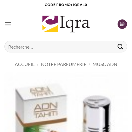
Passer
CODE PROMO: IQRA10
au
contenu
Recherche
pour :
ACCUEIL
/
NOTRE PARFUMERIE
/
MUSC ADN