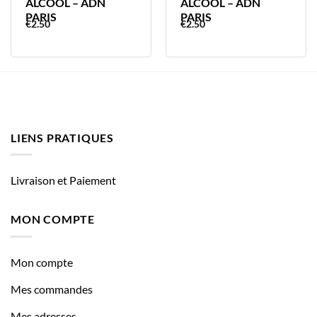
ALCOOL – ADN
ALCOOL – ADN
PARIS
PARIS
€
2.50
€
2.50
LIENS PRATIQUES
Livraison et Paiement
MON COMPTE
Mon compte
Mes commandes
Mes adresses