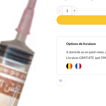
quantité de Seringue pour tatoua
Options de livraison
A domicile ou en point relais,
Livraison GRATUITE àpd 39€ p