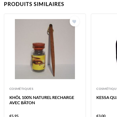
PRODUITS SIMILAIRES
COSMÉTIQUES
COSMÉTIQU
KHÔL 100% NATUREL RECHARGE
KESSA QU
AVEC BÂTON
€
5.95
€
3.00