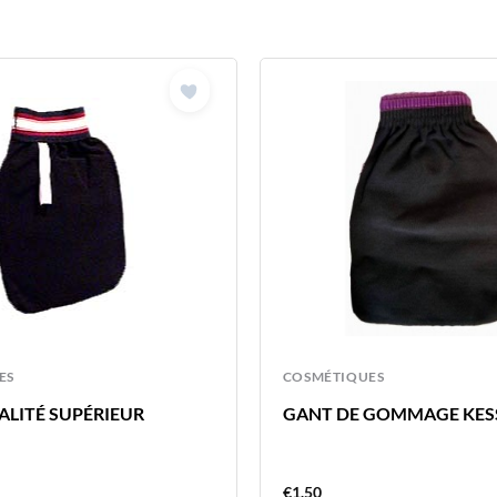
ES
COSMÉTIQUES
ALITÉ SUPÉRIEUR
GANT DE GOMMAGE KES
€
1.50