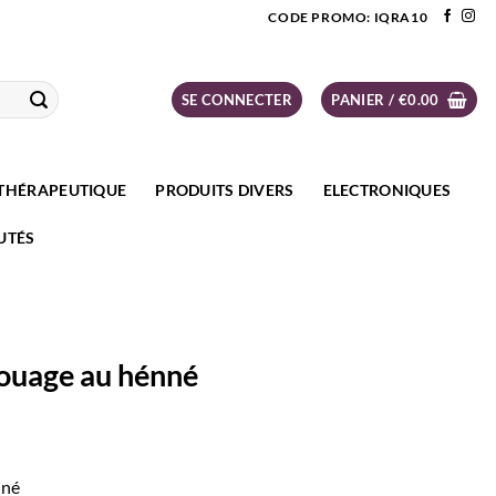
CODE PROMO: IQRA10
SE CONNECTER
PANIER /
€
0.00
THÉRAPEUTIQUE
PRODUITS DIVERS
ELECTRONIQUES
UTÉS
touage au hénné
nné