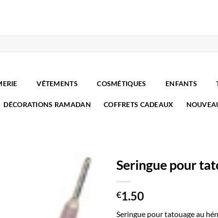
MERIE
VÊTEMENTS
COSMÉTIQUES
ENFANTS
DÉCORATIONS RAMADAN
COFFRETS CADEAUX
NOUVEA
Seringue pour ta
1.50
€
Seringue pour tatouage au hé