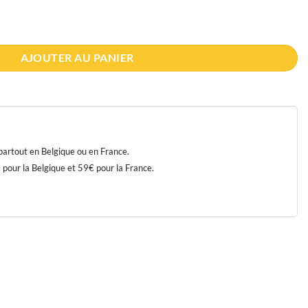
ge au hénné
AJOUTER AU PANIER
 partout en Belgique ou en France.
our la Belgique et 59€ pour la France.