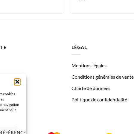
TE
LÉGAL
Mentions légales
des
Conditions générales de vente
Charte de données
les cookies
Politique de confidentialité
ces
de navigation
tement peut
PRÉFÉRENCES