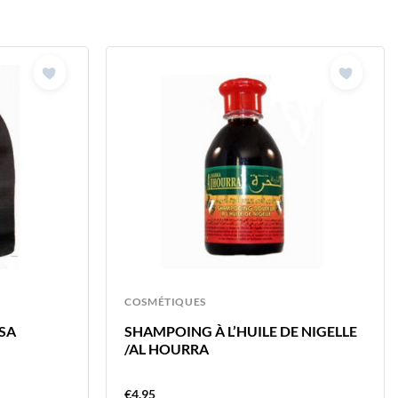
COSMÉTIQUES
SA
SHAMPOING À L’HUILE DE NIGELLE
/AL HOURRA
€
4.95