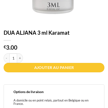
DUA ALJANA 3 ml Karamat
3.00
€
quantité de DUA ALJANA 3 ml Karamat
AJOUTER AU PANIER
Options de livraison
A domicile ou en point relais, partout en Belgique ou en
France.