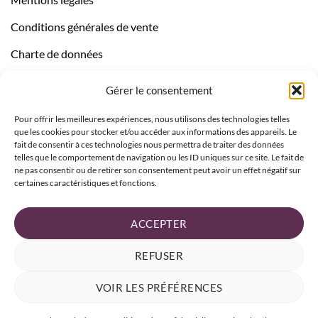
Conditions générales de vente
Charte de données
Politique de confidentialité
Gérer le consentement
Pour offrir les meilleures expériences, nous utilisons des technologies telles
que les cookies pour stocker et/ou accéder aux informations des appareils. Le
fait de consentir à ces technologies nous permettra de traiter des données
telles que le comportement de navigation ou les ID uniques sur ce site. Le fait de
ne pas consentir ou de retirer son consentement peut avoir un effet négatif sur
certaines caractéristiques et fonctions.
ACCEPTER
REFUSER
VOIR LES PRÉFÉRENCES
-10% sur votre 1ère commande