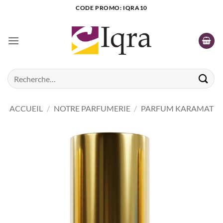
Passer
CODE PROMO: IQRA10
au
contenu
Recherche
pour :
ACCUEIL
/
NOTRE PARFUMERIE
/
PARFUM KARAMAT