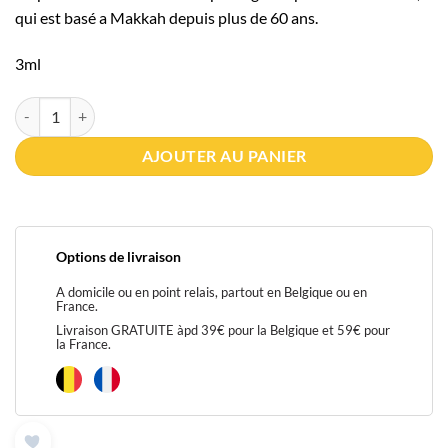
qui est basé a Makkah depuis plus de 60 ans.
3ml
quantité de Musc Tahara Surrati 3ml
AJOUTER AU PANIER
Options de livraison
A domicile ou en point relais, partout en Belgique ou en
France.
Livraison GRATUITE àpd 39€ pour la Belgique et 59€ pour
la France.