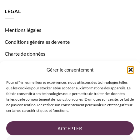
LÉGAL
Mentions légales
Conditions générales de vente
Charte de données
Politique de confidentialité
Gérer le consentement
Pour offrir les meilleures expériences, nous utilisons des technologies telles
que les cookies pour stocker et/ou accéder aux informations des appareils. Le
fait de consentir à ces technologies nous permettra de traiter des données
telles que le comportement de navigation ou les ID uniques sur ce site. Le fait de
ne pas consentir ou de retirer son consentement peut avoir un effet négatif sur
certaines caractéristiques et fonctions.
ACCEPTER