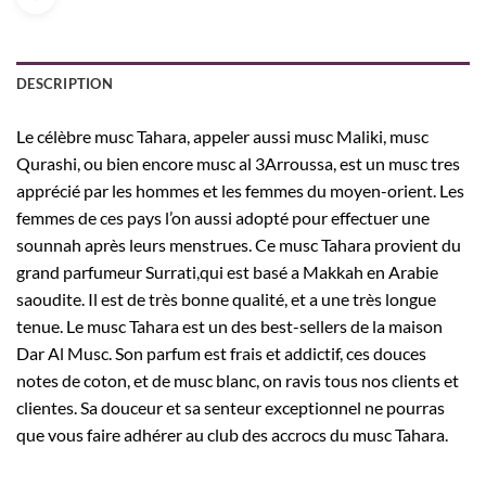
DESCRIPTION
Le célèbre musc Tahara, appeler aussi musc Maliki, musc
Qurashi, ou bien encore musc al 3Arroussa, est un musc tres
apprécié par les hommes et les femmes du moyen-orient. Les
femmes de ces pays l’on aussi adopté pour effectuer une
sounnah après leurs menstrues. Ce musc Tahara provient du
grand parfumeur Surrati,qui est basé a Makkah en Arabie
saoudite. Il est de très bonne qualité, et a une très longue
tenue. Le musc Tahara est un des best-sellers de la maison
Dar Al Musc. Son parfum est frais et addictif, ces douces
notes de coton, et de musc blanc, on ravis tous nos clients et
clientes. Sa douceur et sa senteur exceptionnel ne pourras
que vous faire adhérer au club des accrocs du musc Tahara.