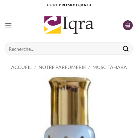
Passer
CODE PROMO: IQRA10
au
contenu
Recherche
pour :
ACCUEIL
/
NOTRE PARFUMERIE
/
MUSC TAHARA