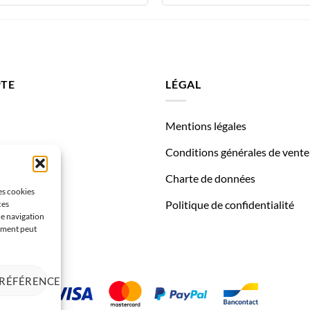
TE
LÉGAL
Mentions légales
des
Conditions générales de vente
Charte de données
les cookies
Politique de confidentialité
ces
de navigation
tement peut
PRÉFÉRENCES