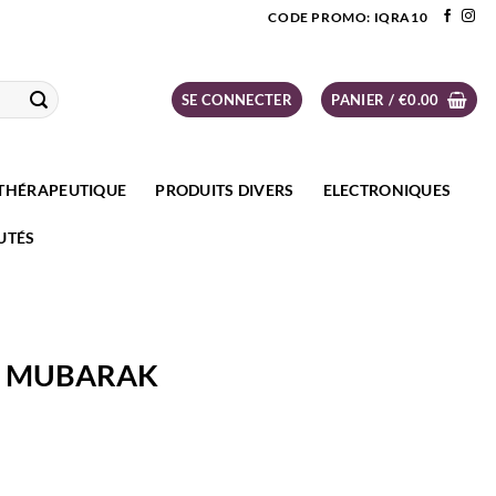
CODE PROMO: IQRA10
SE CONNECTER
PANIER /
€
0.00
THÉRAPEUTIQUE
PRODUITS DIVERS
ELECTRONIQUES
UTÉS
 MUBARAK
UBARAK