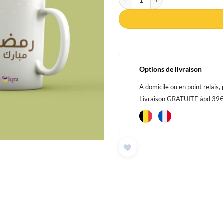
Options de livraison
A domicile ou en point relais,
Livraison GRATUITE àpd 39€ p