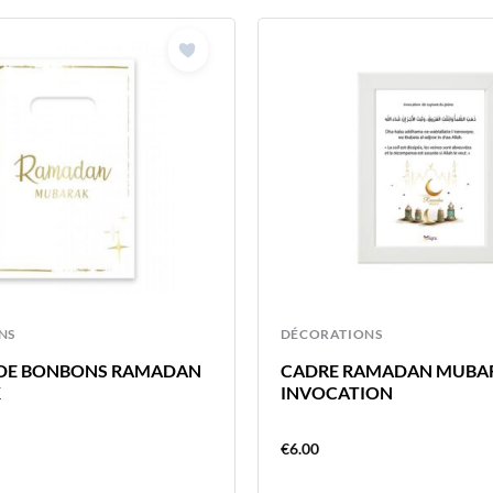
NS
DÉCORATIONS
 DE BONBONS RAMADAN
CADRE RAMADAN MUBA
K
INVOCATION
€
6.00