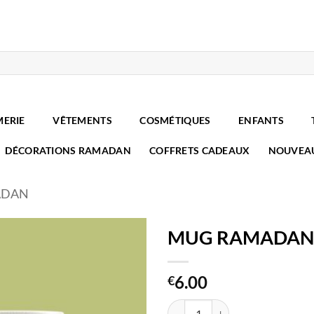
MERIE
VÊTEMENTS
COSMÉTIQUES
ENFANTS
DÉCORATIONS RAMADAN
COFFRETS CADEAUX
NOUVEA
ADAN
MUG RAMADAN
6.00
€
quantité de MUG RAMADAN M