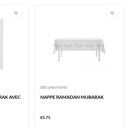
DÉCORATIONS
RAK AVEC
NAPPE RAMADAN MUBARAK
€
5.75