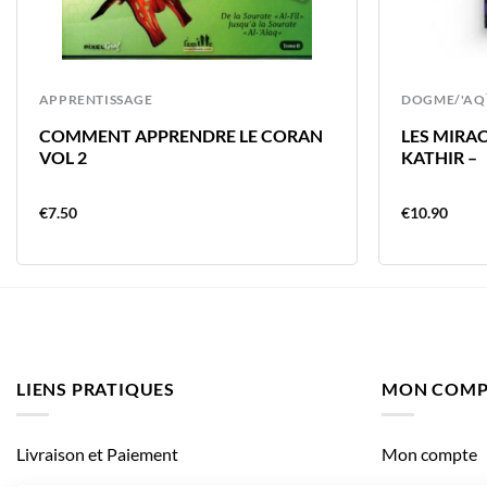
APPRENTISSAGE
DOGME/'AQ
COMMENT APPRENDRE LE CORAN
LES MIRAC
VOL 2
KATHIR –
€
7.50
€
10.90
LIENS PRATIQUES
MON COMP
Livraison et Paiement
Mon compte