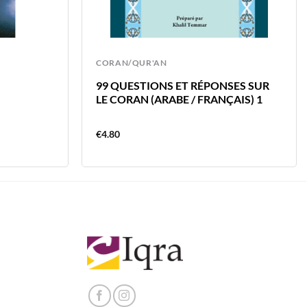
CORAN/QUR'AN
99 QUESTIONS ET RÉPONSES SUR
LE CORAN (ARABE / FRANÇAIS) 1
€
4.80