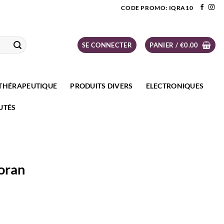
CODE PROMO: IQRA10
SE CONNECTER
PANIER /
€
0.00
THÉRAPEUTIQUE
PRODUITS DIVERS
ELECTRONIQUES
UTÉS
Coran