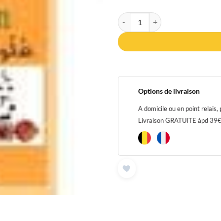
quantité de Les Sciences du Coran
Options de livraison
A domicile ou en point relais,
Livraison GRATUITE àpd 39€ p