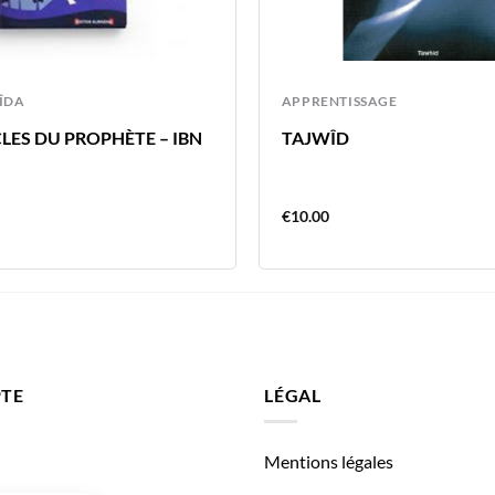
ÎDA
APPRENTISSAGE
LES DU PROPHÈTE – IBN
TAJWÎD
€
10.00
TE
LÉGAL
Mentions légales