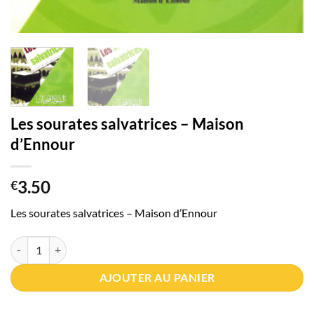
Les sourates salvatrices – Maison
d’Ennour
3.50
€
Les sourates salvatrices – Maison d’Ennour
quantité de Les sourates salvatrices - Maison d'Ennour
AJOUTER AU PANIER