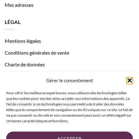
Mes adresses
LÉGAL
Mentions légales
Conditions générales de vente
Charte de données
Politique de confidentialité
Gérer le consentement
Pour offrir les meilleures expériences, nous utilisons des technologies telles
que les cookies pour stocker et/ou accéder aux informations des appareils. Le
fait de consentir à ces technologies nous permettra de traiter des données
telles que le comportement de navigation ou les ID uniques sur ce site. Le fait de
ne pas consentir ou de retirer son consentement peut avoir un effet négatif sur
certaines caractéristiques et fonctions.
ACCEPTER