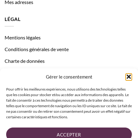
Mes adresses
LÉGAL
Mentions légales
Conditions générales de vente
Charte de données
Politique de confidentialité
Gérer le consentement
Pour offrir les meilleures expériences, nous utilisons des technologies telles
que les cookies pour stocker et/ou accéder aux informations des appareils. Le
fait de consentir à ces technologies nous permettra de traiter des données
telles que le comportement de navigation ou les ID uniques sur ce site. Le fait de
ne pas consentir ou de retirer son consentement peut avoir un effet négatif sur
certaines caractéristiques et fonctions.
ACCEPTER