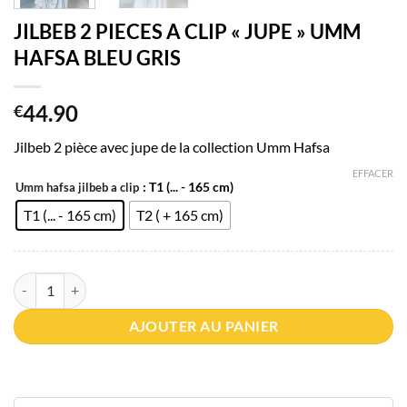
JILBEB 2 PIECES A CLIP « JUPE » UMM
HAFSA BLEU GRIS
44.90
€
Jilbeb 2 pièce avec jupe de la collection Umm Hafsa
EFFACER
: T1 (... - 165 cm)
Umm hafsa jilbeb a clip
T1 (... - 165 cm)
T2 ( + 165 cm)
quantité de JILBEB 2 PIECES A CLIP "JUPE" UMM HAFSA BLEU GRIS
AJOUTER AU PANIER