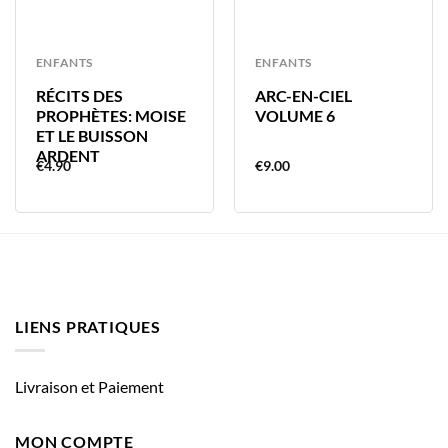
ENFANTS
ENFANTS
RÉCITS DES
ARC-EN-CIEL
PROPHÈTES: MOISE
VOLUME 6
ET LE BUISSON
ARDENT
€
4.90
€
9.00
LIENS PRATIQUES
Livraison et Paiement
MON COMPTE