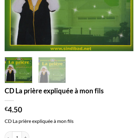
CD La prière expliquée à mon fils
4.50
€
CD La prière expliquée à mon fils
quantité de CD La prière expliquée à mon fils