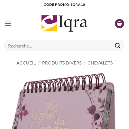
Passer
CODE PROMO: IQRA10
au
contenu
Recherche
pour :
ACCUEIL
/
PRODUITS DIVERS
/
CHEVALETS