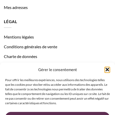
Mes adresses
LÉGAL
Mentions légales
Conditions générales de vente
Charte de données
Politique de confidentialité
Gérer le consentement
Pour offrir les meilleures expériences, nous utilisons des technologies telles
que les cookies pour stocker et/ou accéder aux informations des appareils. Le
fait de consentir à ces technologies nous permettra de traiter des données
telles que le comportement de navigation ou les ID uniques sur ce site. Le fait de
ne pas consentir ou de retirer son consentement peut avoir un effet négatif sur
certaines caractéristiques et fonctions.