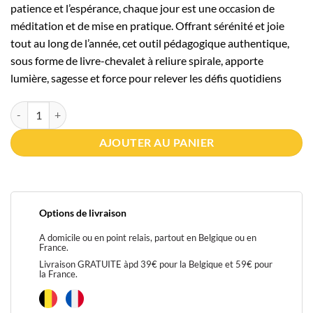
patience et l’espérance, chaque jour est une occasion de
méditation et de mise en pratique. Offrant sérénité et joie
tout au long de l’année, cet outil pédagogique authentique,
sous forme de livre-chevalet à reliure spirale, apporte
lumière, sagesse et force pour relever les défis quotidiens
quantité de 365 Rappels du Coran - Calendrier chevalet Rose
AJOUTER AU PANIER
Options de livraison
A domicile ou en point relais, partout en Belgique ou en
France.
Livraison GRATUITE àpd 39€ pour la Belgique et 59€ pour
la France.