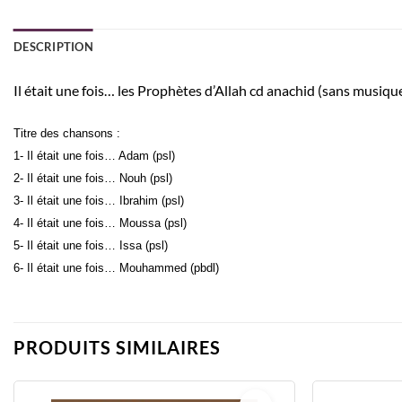
DESCRIPTION
Il était une fois… les Prophètes d’Allah cd anachid (sans musiqu
Titre des chansons :
1- Il était une fois… Adam (psl)
2- Il était une fois… Nouh (psl)
3- Il était une fois… Ibrahim (psl)
4- Il était une fois… Moussa (psl)
5- Il était une fois… Issa (psl)
6- Il était une fois… Mouhammed (pbdl)
PRODUITS SIMILAIRES