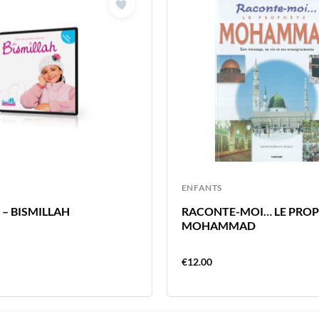
ENFANTS
 – BISMILLAH
RACONTE-MOI… LE PRO
MOHAMMAD
€
12.00