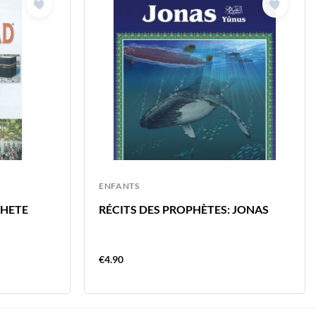
ENFANTS
PHETE
RÉCITS DES PROPHÈTES: JONAS
€
4.90