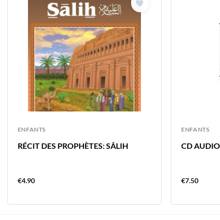
ENFANTS
ENFANTS
RÉCIT DES PROPHÈTES: SÂLIH
CD AUDIO
€
4.90
€
7.50