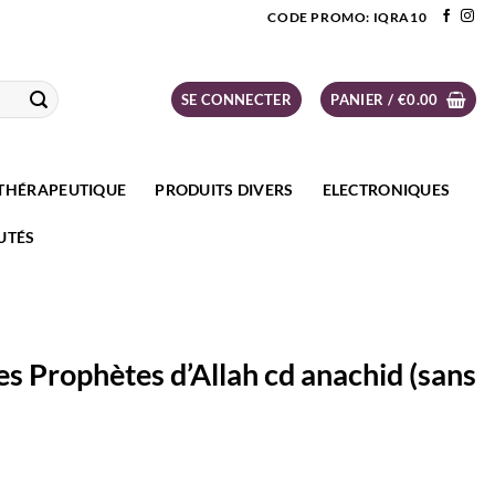
CODE PROMO: IQRA10
SE CONNECTER
PANIER /
€
0.00
THÉRAPEUTIQUE
PRODUITS DIVERS
ELECTRONIQUES
UTÉS
 les Prophètes d’Allah cd anachid (sans