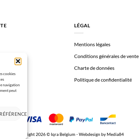
TE
LÉGAL
Mentions légales
des
Conditions générales de vente
Charte de données
les cookies
Politique de confidentialité
ces
de navigation
tement peut
PRÉFÉRENCES
Copyright 2026 © Iqra Belgium - Webdesign by
Media84