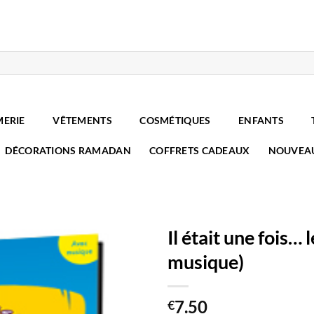
MERIE
VÊTEMENTS
COSMÉTIQUES
ENFANTS
DÉCORATIONS RAMADAN
COFFRETS CADEAUX
NOUVEA
Il était une fois…
musique)
7.50
€