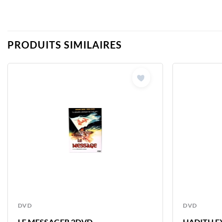
PRODUITS SIMILAIRES
DVD
DVD
LE MESSAGER 2DVD
HADITH EX