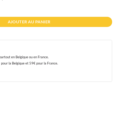
fants la prière
AJOUTER AU PANIER
 partout en Belgique ou en France.
our la Belgique et 59€ pour la France.