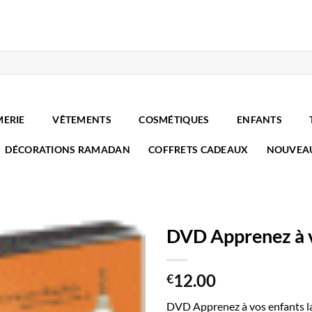
MERIE
VÊTEMENTS
COSMÉTIQUES
ENFANTS
DÉCORATIONS RAMADAN
COFFRETS CADEAUX
NOUVEA
DVD Apprenez à vo
12.00
€
DVD Apprenez à vos enfants la