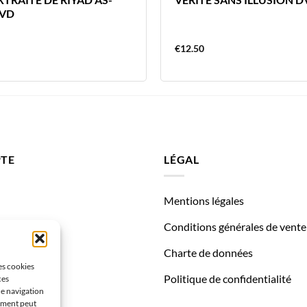
DVD
€
12.50
TE
LÉGAL
Mentions légales
des
Conditions générales de vente
Charte de données
les cookies
Politique de confidentialité
ces
de navigation
tement peut