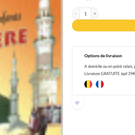
quantité de DVD Apprenez à vos en
Options de livraison
A domicile ou en point relais,
Livraison GRATUITE àpd 39€ p