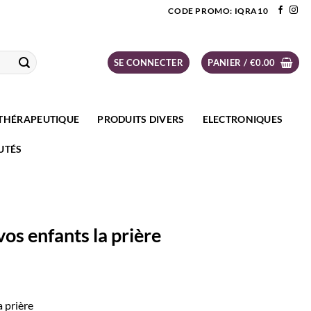
CODE PROMO: IQRA10
SE CONNECTER
PANIER /
€
0.00
THÉRAPEUTIQUE
PRODUITS DIVERS
ELECTRONIQUES
UTÉS
s enfants la prière
 prière